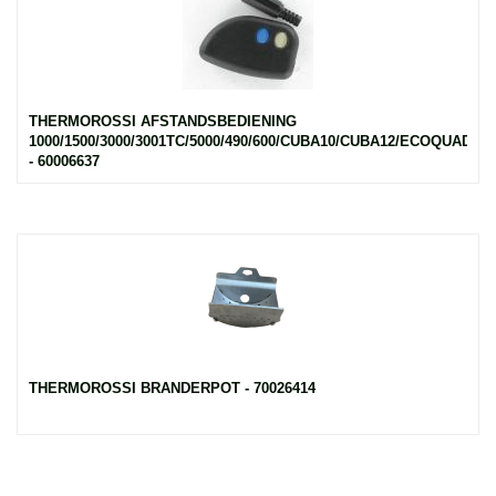
THERMOROSSI AFSTANDSBEDIENING
1000/1500/3000/3001TC/5000/490/600/CUBA10/CUBA12/ECOQUADRO
- 60006637
THERMOROSSI BRANDERPOT - 70026414