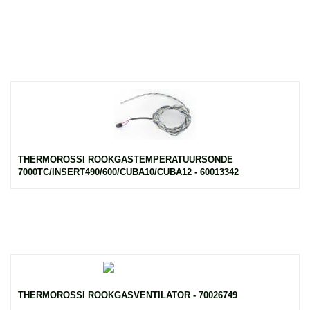
THERMOROSSI ROOKGASTEMPERATUURSONDE
7000TC/INSERT490/600/CUBA10/CUBA12 - 60013342
THERMOROSSI ROOKGASVENTILATOR - 70026749