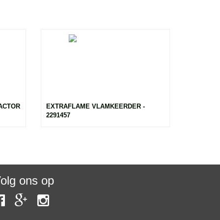
ACTOR
EXTRAFLAME VLAMKEERDER -
2291457
olg ons op