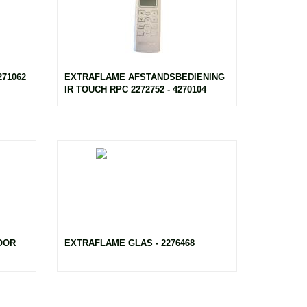
71062
EXTRAFLAME AFSTANDSBEDIENING
IR TOUCH RPC 2272752 - 4270104
OOR
EXTRAFLAME GLAS - 2276468