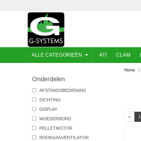
ALLE CATEGORIEËN
ATI
CLAM
Home
Onderdelen
AFSTANDSBEDIENING
DICHTING
DISPLAY
«
1
MOEDERBORD
PELLETMOTOR
ROOKGASVENTILATOR