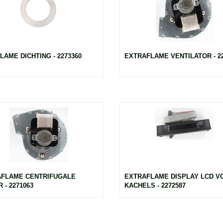
LAME DICHTING - 2273360
EXTRAFLAME VENTILATOR - 22
FLAME CENTRIFUGALE
EXTRAFLAME DISPLAY LCD V
 - 2271063
KACHELS - 2272587