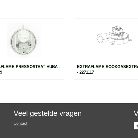
FLAME PRESSOSTAAT HUBA -
EXTRAFLAME ROOKGASEXTR
9
- 2271117
Veel gestelde vragen
V
Contact