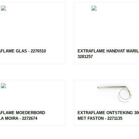
FLAME GLAS - 2276510
EXTRAFLAME HANDVAT MARIL
3281257
AFLAME MOEDERBORD
EXTRAFLAME ONTSTEKING 3
A MOIRA - 2272674
MET FASTON - 2271135