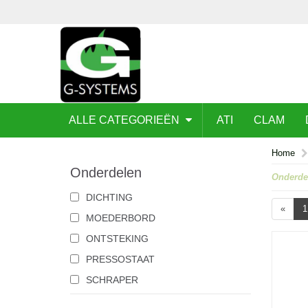
ALLE CATEGORIEËN
ATI
CLAM
Home
Onderdelen
Onderde
DICHTING
«
1
MOEDERBORD
ONTSTEKING
PRESSOSTAAT
SCHRAPER