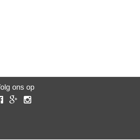
olg ons op