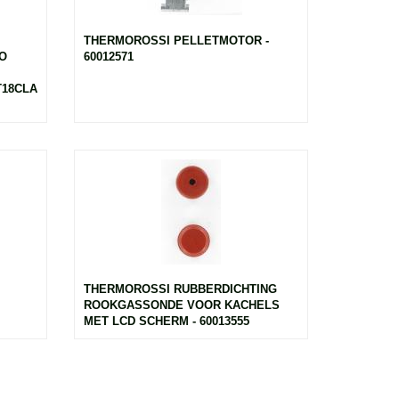
THERMOROSSI PELLETMOTOR -
O
60012571
CT18CLASS5/COMPACT32CLASS5/COMPACTS18CLASS5/COMPACTS32C
THERMOROSSI RUBBERDICHTING
ROOKGASSONDE VOOR KACHELS
MET LCD SCHERM - 60013555