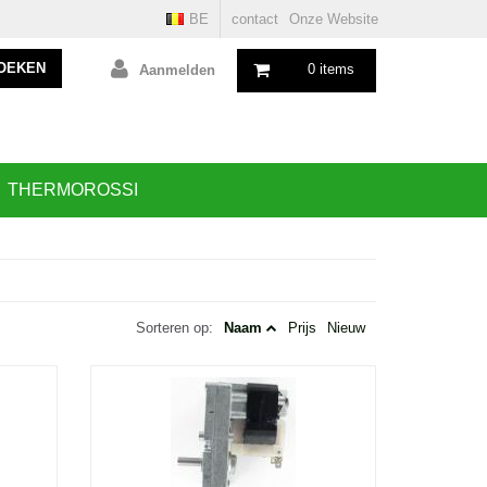
BE
contact
Onze Website
OEKEN
0 items
Aanmelden
THERMOROSSI
Sorteren op:
Naam
Prijs
Nieuw