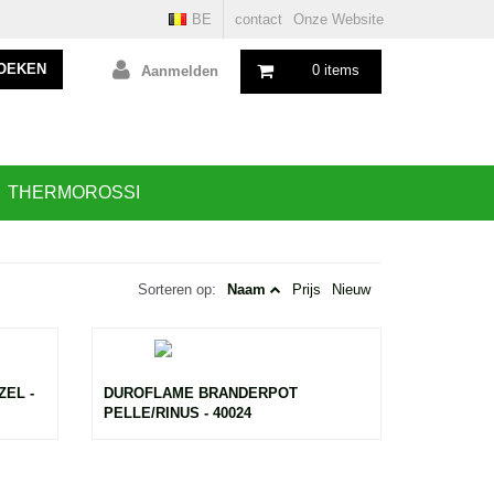
BE
contact
Onze Website
OEKEN
0 items
Aanmelden
THERMOROSSI
Sorteren op:
Naam
Prijs
Nieuw
EL -
DUROFLAME BRANDERPOT
PELLE/RINUS - 40024