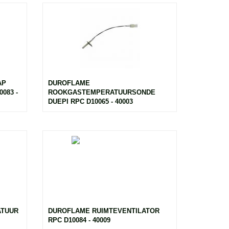
AP
DUROFLAME
083 -
ROOKGASTEMPERATUURSONDE
DUEPI RPC D10065 - 40003
ATUUR
DUROFLAME RUIMTEVENTILATOR
RPC D10084 - 40009