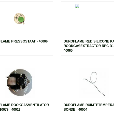
LAME PRESSOSTAAT - 40006
DUROFLAME RED SILICONE K
ROOKGASEXTRACTOR RPC D10
40060
FLAME ROOKGASVENTILATOR
DUROFLAME RUIMTETEMPER
0079 - 40011
SONDE - 40004