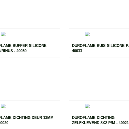
LAME BUFFER SILICONE
DUROFLAME BUIS SILICONE P/
RINUS - 40030
40033
LAME DICHTING DEUR 13MM
DUROFLAME DICHTING
40020
ZELFKLEVEND 8X2 P/M - 40021