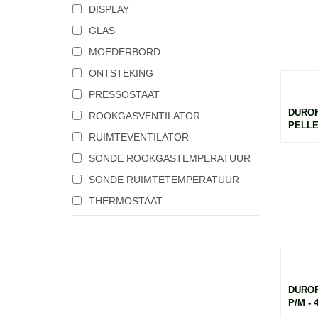
DISPLAY
GLAS
MOEDERBORD
ONTSTEKING
PRESSOSTAAT
DUROF
ROOKGASVENTILATOR
PELLE/
RUIMTEVENTILATOR
SONDE ROOKGASTEMPERATUUR
SONDE RUIMTETEMPERATUUR
THERMOSTAAT
DUROF
P/M - 