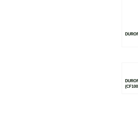
DUROF
DURO
(CF100