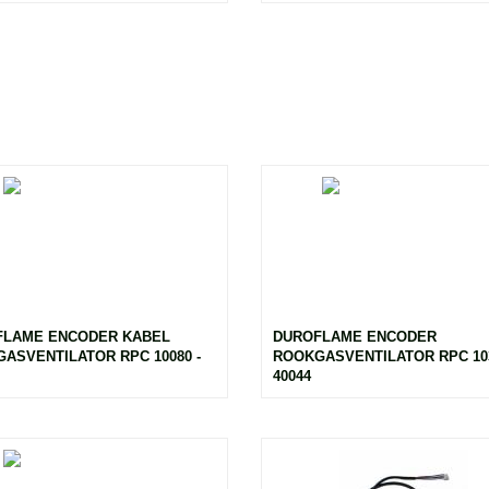
FLAME ENCODER KABEL
DUROFLAME ENCODER
ASVENTILATOR RPC 10080 -
ROOKGASVENTILATOR RPC 103
40044