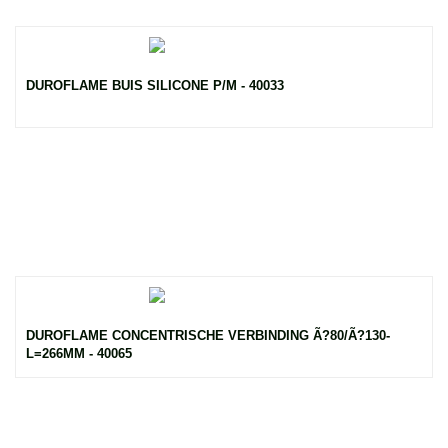
DUROFLAME BUIS SILICONE P/M - 40033
DUROFLAME CONCENTRISCHE VERBINDING Ã?80/Ã?130-
L=266MM - 40065