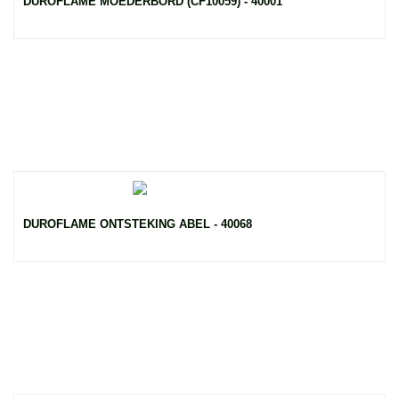
DUROFLAME MOEDERBORD (CF10059) - 40001
DUROFLAME ONTSTEKING ABEL - 40068