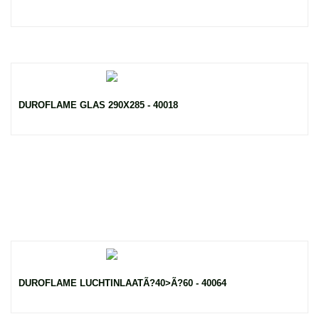
DUROFLAME GLAS 290X285 - 40018
DUROFLAME LUCHTINLAATÃ?40>Ã?60 - 40064