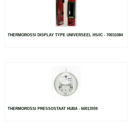
THERMOROSSI DISPLAY TYPE UNIVERSEEL HS/IC - 70031084
THERMOROSSI PRESSOSTAAT HUBA - 60013559