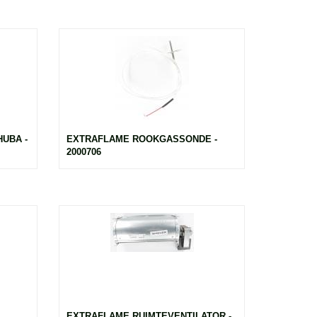
UBA -
EXTRAFLAME ROOKGASSONDE -
2000706
EXTRAFLAME RUIMTEVENTILATOR -