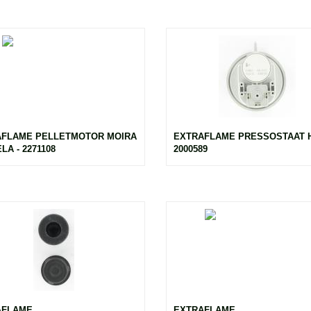
AFLAME PELLETMOTOR MOIRA
EXTRAFLAME PRESSOSTAAT H
LA - 2271108
2000589
AFLAME
EXTRAFLAME