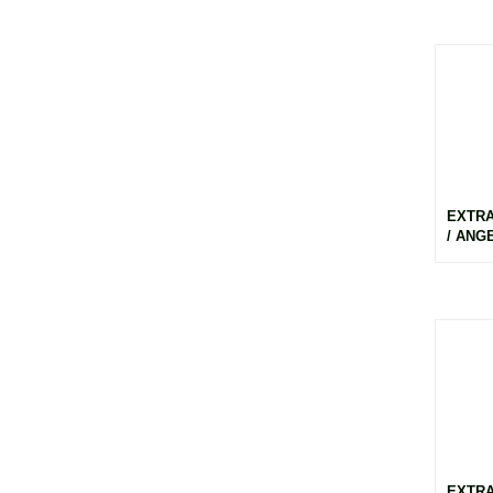
EXTR
/ ANGE
EXTR