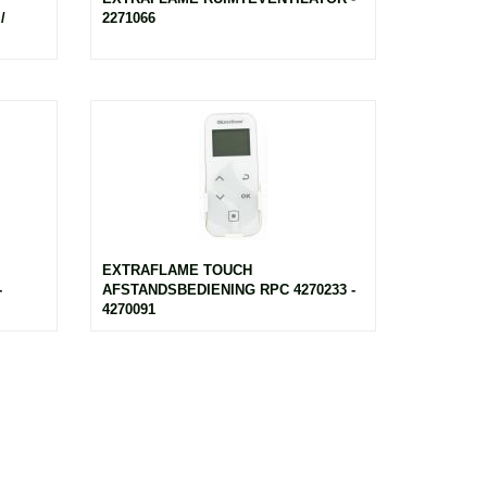
/
2271066
EXTRAFLAME TOUCH
-
AFSTANDSBEDIENING RPC 4270233 -
4270091