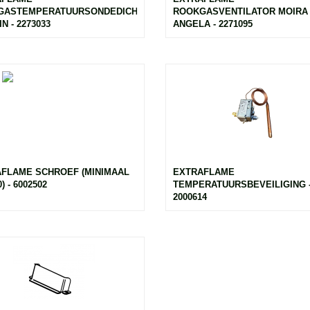
GASTEMPERATUURSONDEDICHTING
ROOKGASVENTILATOR MOIRA 
N - 2273033
ANGELA - 2271095
FLAME SCHROEF (MINIMAAL
EXTRAFLAME
) - 6002502
TEMPERATUURSBEVEILIGING 
2000614