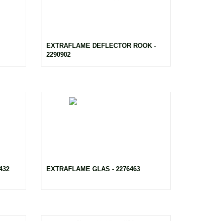
EXTRAFLAME DEFLECTOR ROOK -
2290902
432
EXTRAFLAME GLAS - 2276463