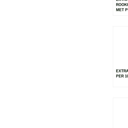
ROOK
MET PI
EXTRA
PER 10