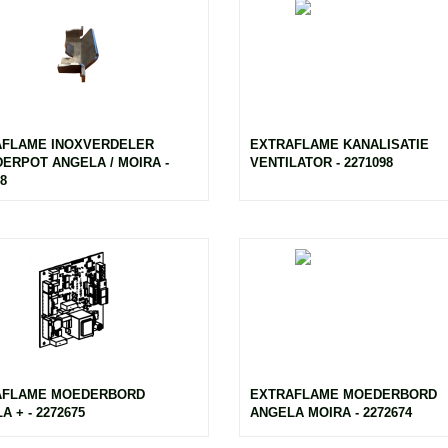
AFLAME INOXVERDELER
EXTRAFLAME KANALISATIE
ERPOT ANGELA / MOIRA -
VENTILATOR - 2271098
8
AFLAME MOEDERBORD
EXTRAFLAME MOEDERBORD
 + - 2272675
ANGELA MOIRA - 2272674