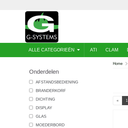
ALLE CATEGORIEËN
ATI
CLAM
Home
Onderdelen
AFSTANDSBEDIENING
BRANDERKORF
DICHTING
«
1
DISPLAY
GLAS
MOEDERBORD