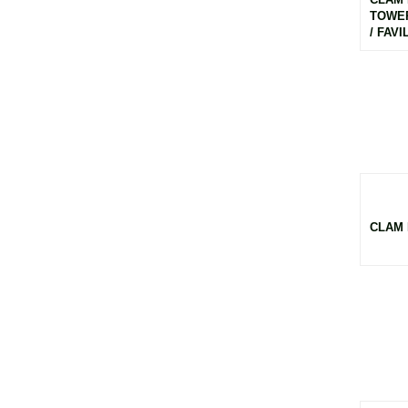
TOWER
/ FAVI
CLAM 