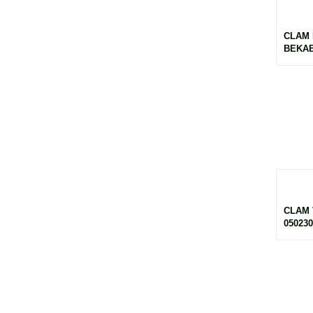
CLAM 
BEKABE
CLAM 
050230