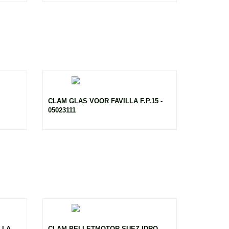
CLAM GLAS VOOR FAVILLA F.P.15 -
05023111
LLA
CLAM PELLETMOTOR SUEZ IDRO