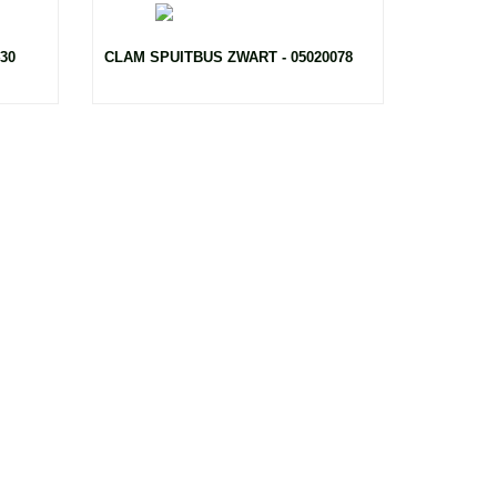
30
CLAM SPUITBUS ZWART - 05020078