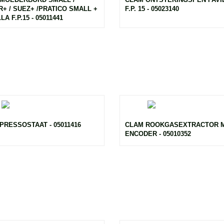
+ / SUEZ+ /PRATICO SMALL +
F.P. 15 - 05023140
LLA F.P.15 - 05011441
PRESSOSTAAT - 05011416
CLAM ROOKGASEXTRACTOR 
ENCODER - 05010352