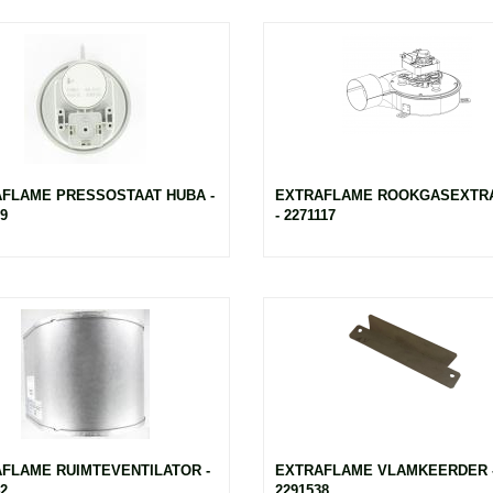
FLAME PRESSOSTAAT HUBA -
EXTRAFLAME ROOKGASEXTR
9
- 2271117
FLAME RUIMTEVENTILATOR -
EXTRAFLAME VLAMKEERDER 
2
2291538