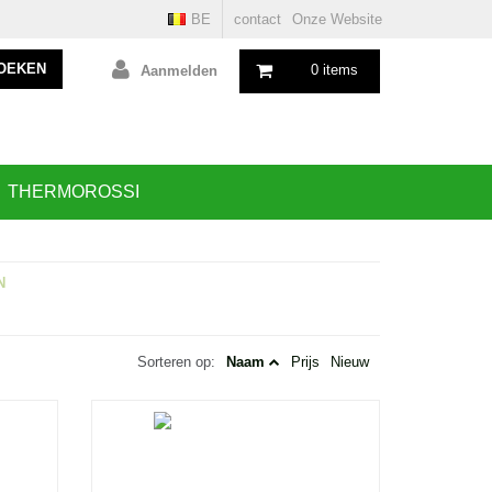
BE
contact
Onze Website
OEKEN
0 items
Aanmelden
THERMOROSSI
N
Sorteren op:
Naam
Prijs
Nieuw