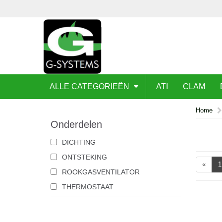
ALLE CATEGORIEËN
ATI
CLAM
Home
Onderdelen
DICHTING
ONTSTEKING
«
1
ROOKGASVENTILATOR
THERMOSTAAT