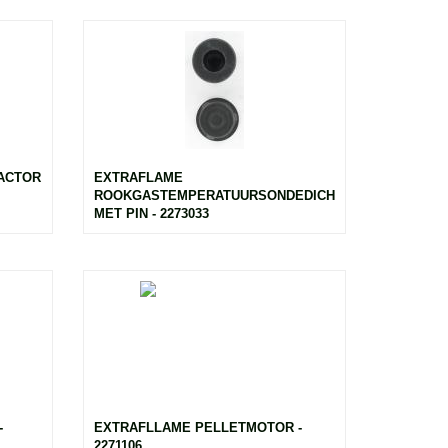
ACTOR
EXTRAFLAME
ROOKGASTEMPERATUURSONDEDICHTING
MET PIN - 2273033
-
EXTRAFLLAME PELLETMOTOR -
2271106