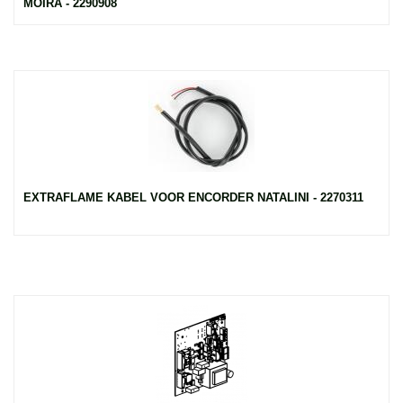
MOIRA - 2290908
EXTRAFLAME KABEL VOOR ENCORDER NATALINI - 2270311