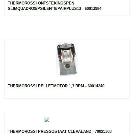
THERMOROSSI ONTSTEKINGSPEN
SLIMQUADRO9/PSILENT8/PAIRPLUS13 - 60013984
THERMOROSSI PELLETMOTOR 1,3 RPM - 60014240
THERMOROSSI PRESSOSTAAT CLEVALAND - 70025303