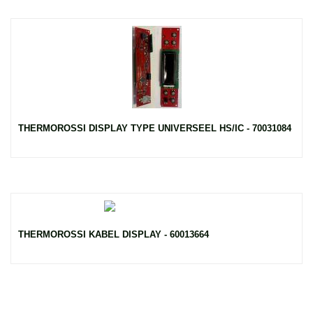
THERMOROSSI DISPLAY TYPE UNIVERSEEL HS/IC - 70031084
THERMOROSSI KABEL DISPLAY - 60013664