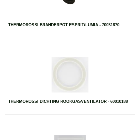
THERMOROSSI BRANDERPOT ESPRIT/LUMIA - 70031870
THERMOROSSI DICHTING ROOKGASVENTILATOR - 60010188