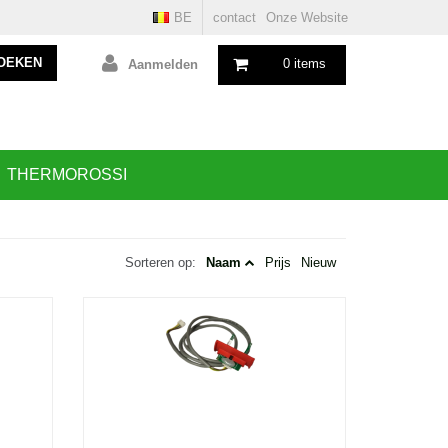
BE
contact
Onze Website
OEKEN
0 items
Aanmelden
THERMOROSSI
Sorteren op:
Naam
Prijs
Nieuw