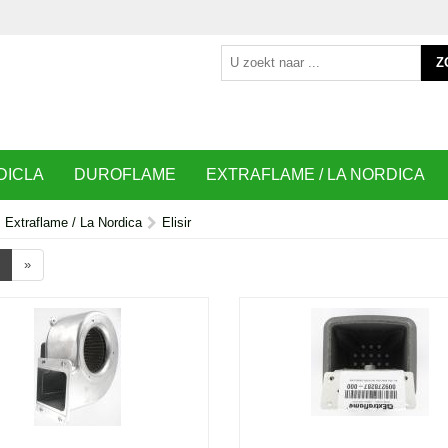
Z
DICLA
DUROFLAME
EXTRAFLAME / LA NORDICA
Extraflame / La Nordica
Elisir
»