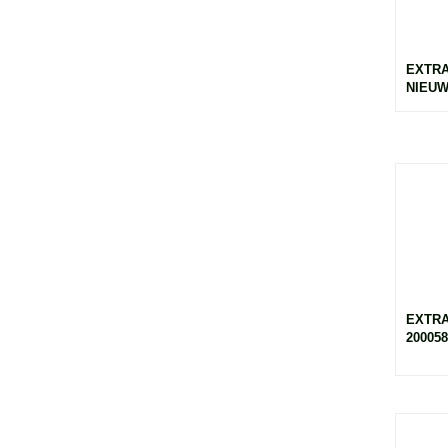
EXTR
NIEUW
EXTRA
200058