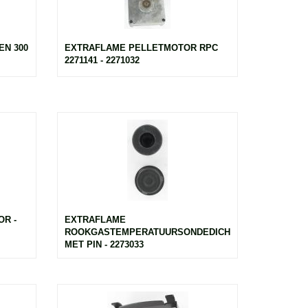
N 300
EXTRAFLAME PELLETMOTOR RPC
2271141 - 2271032
R -
EXTRAFLAME
ROOKGASTEMPERATUURSONDEDICHTING
MET PIN - 2273033