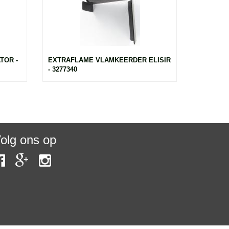
TOR -
EXTRAFLAME VLAMKEERDER ELISIR
- 3277340
olg ons op