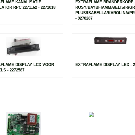
FLAME KANALISATIE
EXTRAFLAME BRANDERKORF 
ATOR RPC 2271162 - 2271018
ROSY/BAYBFIAMMA/ELISIR/G
PLUS/ISABELLA/KAROLINA/P
- 9278287
FLAME DISPLAY LCD VOOR
EXTRAFLAME DISPLAY LED - 2
LS - 2272587