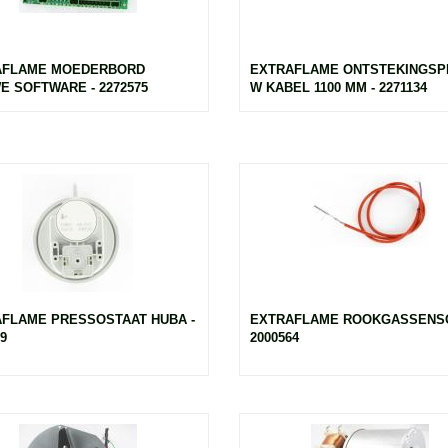
AFLAME MOEDERBORD
EXTRAFLAME ONTSTEKINGSPE
E SOFTWARE - 2272575
W KABEL 1100 MM - 2271134
FLAME PRESSOSTAAT HUBA -
EXTRAFLAME ROOKGASSENSO
9
2000564