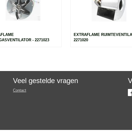
AFLAME
EXTRAFLAME RUIMTEVENTILA
ASVENTILATOR - 2271023
2271020
Veel gestelde vragen
V
Contact