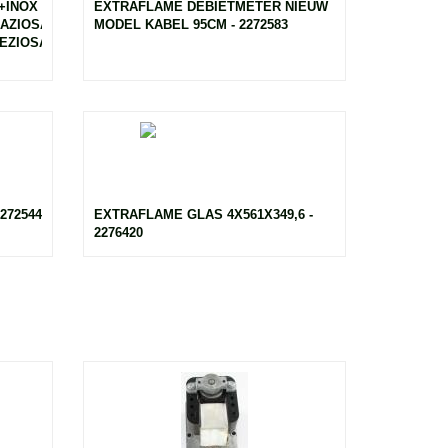
+INOX
EXTRAFLAME DEBIETMETER NIEUW
RAZIOSA
MODEL KABEL 95CM - 2272583
REZIOSA
272544
EXTRAFLAME GLAS 4X561X349,6 -
2276420