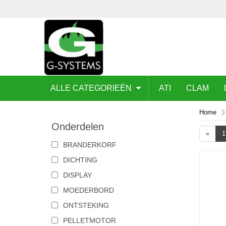
ALLE CATEGORIEËN
ATI
CLAM
Home
Onderdelen
«
1
BRANDERKORF
DICHTING
DISPLAY
MOEDERBORD
ONTSTEKING
PELLETMOTOR