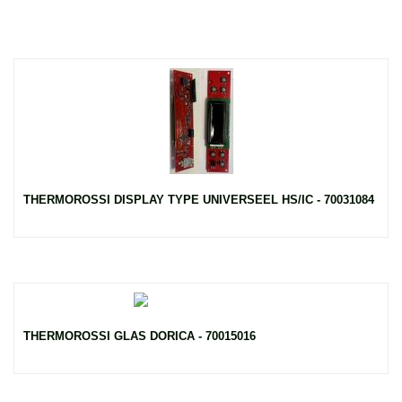
THERMOROSSI DISPLAY TYPE UNIVERSEEL HS/IC - 70031084
THERMOROSSI GLAS DORICA - 70015016