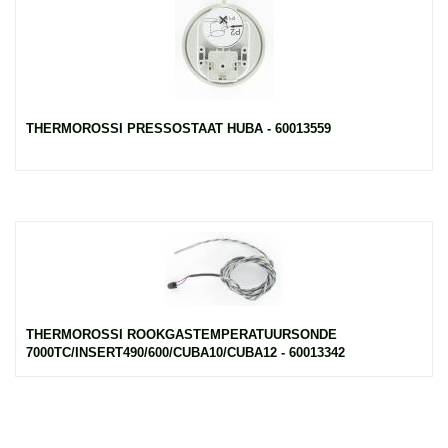
THERMOROSSI PRESSOSTAAT HUBA - 60013559
THERMOROSSI ROOKGASTEMPERATUURSONDE
7000TC/INSERT490/600/CUBA10/CUBA12 - 60013342