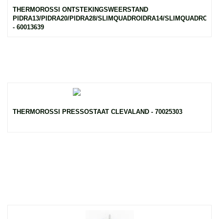
THERMOROSSI ONTSTEKINGSWEERSTAND
PIDRA13/PIDRA20/PIDRA28/SLIMQUADROIDRA14/SLIMQUADROI
- 60013639
THERMOROSSI PRESSOSTAAT CLEVALAND - 70025303