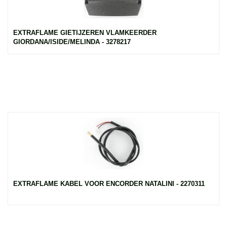
EXTRAFLAME GIETIJZEREN VLAMKEERDER
GIORDANA/ISIDE/MELINDA - 3278217
EXTRAFLAME KABEL VOOR ENCORDER NATALINI - 2270311