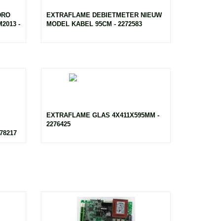
DRO
EXTRAFLAME DEBIETMETER NIEUW
2013 -
MODEL KABEL 95CM - 2272583
EXTRAFLAME GLAS 4X411X595MM -
2276425
78217