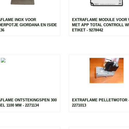
FLAME INOX VOOR
EXTRAFLAME MODULE VOOR 
ERPOTJE GIORDANA EN ISIDE
MET APP TOTAL CONTROLL W
136
ETIKET - 9278442
FLAME ONTSTEKINGSPEN 300
EXTRAFLAME PELLETMOTOR 
L 1100 MM - 2271134
2271013