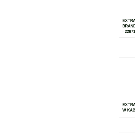
EXTRA
BRAND
- 2287
EXTRA
W KABE