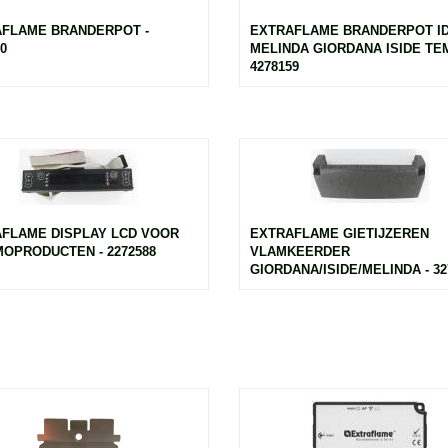
FLAME BRANDERPOT -
EXTRAFLAME BRANDERPOT I
0
MELINDA GIORDANA ISIDE TEM
4278159
FLAME DISPLAY LCD VOOR
EXTRAFLAME GIETIJZEREN
OPRODUCTEN - 2272588
VLAMKEERDER
GIORDANA/ISIDE/MELINDA - 32