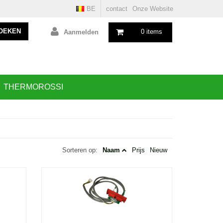
BE
contact
Onze Website
OEKEN
0 items
Aanmelden
THERMOROSSI
Sorteren op:
Naam
Prijs
Nieuw