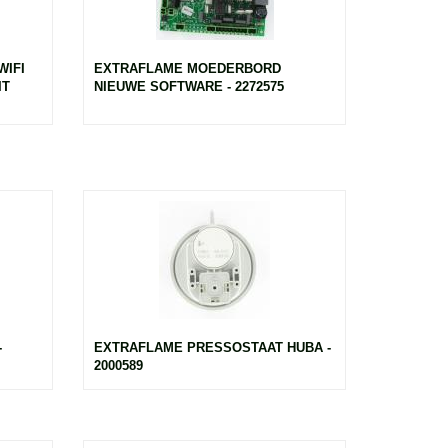
WIFI
EXTRAFLAME MOEDERBORD
IT
NIEUWE SOFTWARE - 2272575
-
EXTRAFLAME PRESSOSTAAT HUBA -
2000589