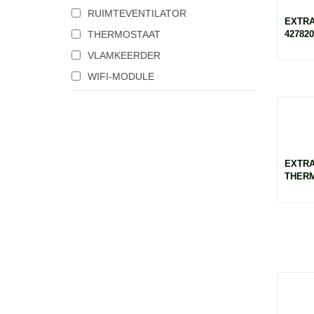
RUIMTEVENTILATOR
EXTRA
427820
THERMOSTAAT
VLAMKEERDER
WIFI-MODULE
EXTRA
THERM