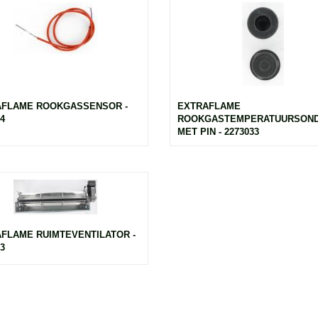
AFLAME ROOKGASSENSOR -
EXTRAFLAME
4
ROOKGASTEMPERATUURSOND
MET PIN - 2273033
FLAME RUIMTEVENTILATOR -
3