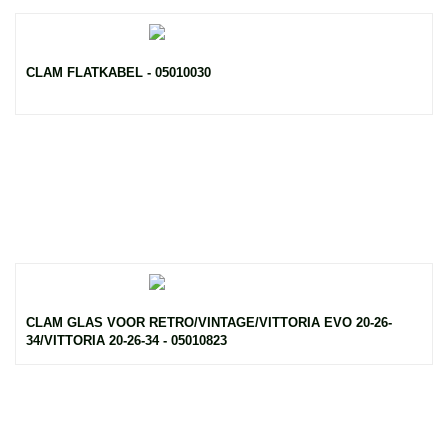
CLAM FLATKABEL - 05010030
CLAM GLAS VOOR RETRO/VINTAGE/VITTORIA EVO 20-26-
34/VITTORIA 20-26-34 - 05010823