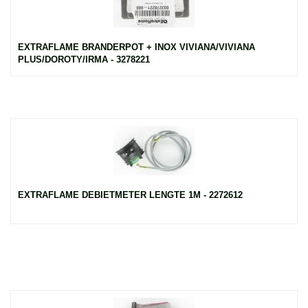
EXTRAFLAME BRANDERPOT + INOX VIVIANA/VIVIANA
PLUS/DOROTY/IRMA - 3278221
EXTRAFLAME DEBIETMETER LENGTE 1M - 2272612