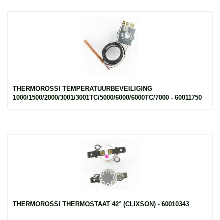
THERMOROSSI TEMPERATUURBEVEILIGING
1000/1500/2000/3001/3001TC/5000/6000/6000TC/7000 - 60011750
THERMOROSSI THERMOSTAAT 42° (CLIXSON) - 60010343