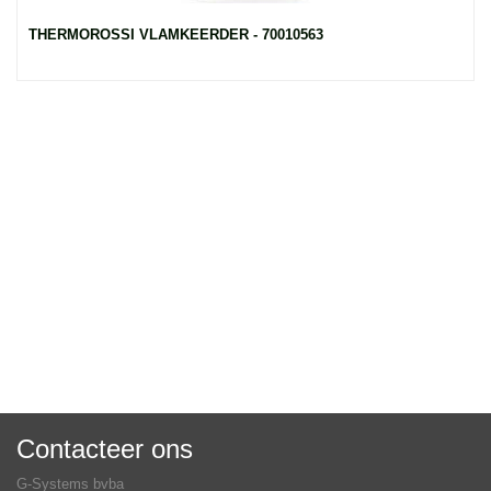
THERMOROSSI VLAMKEERDER - 70010563
Contacteer ons
G-Systems bvba