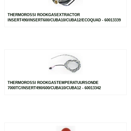
THERMOROSSI ROOKGASEXTRACTOR
INSERT490/INSERT600/CUBA10/CUBA12/ECOQUAD - 60013339
THERMOROSSI ROOKGASTEMPERATUURSONDE
7000TC/INSERT490/600/CUBA10/CUBA12 - 60013342