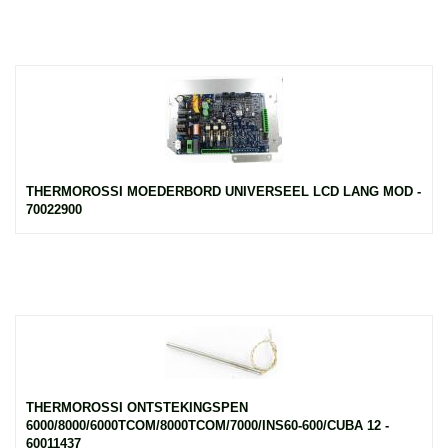
THERMOROSSI MOEDERBORD UNIVERSEEL LCD LANG MOD -
70022900
THERMOROSSI ONTSTEKINGSPEN
6000/8000/6000TCOM/8000TCOM/7000/INS60-600/CUBA 12 -
60011437