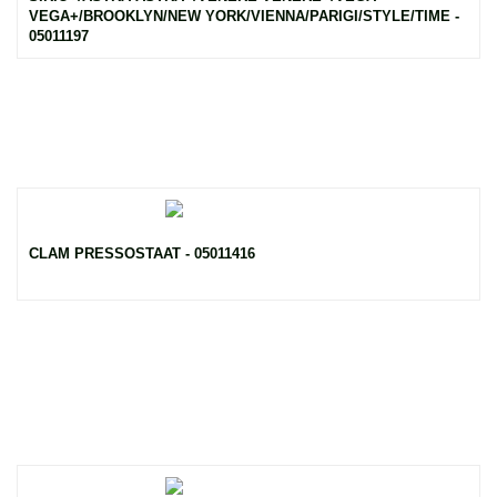
VEGA+/BROOKLYN/NEW YORK/VIENNA/PARIGI/STYLE/TIME -
05011197
CLAM PRESSOSTAAT - 05011416