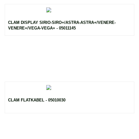
CLAM DISPLAY SIRIO-SIRO+/ASTRA-ASTRA+/VENERE-
VENERE+/VEGA-VEGA+ - 05011145
CLAM FLATKABEL - 05010030