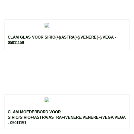
CLAM GLAS VOOR SIRIO(+)/ASTRA(+)/VENERE(+)/VEGA -
05011159
CLAM MOEDERBORD VOOR
SIRIO/SIRIO+/ASTRA/ASTRA+/VENERE/VENERE+/VEGA/VEGA+
- 05011151