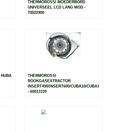
THERMOROSSI MOEDERBORD
UNIVERSEEL LCD LANG MOD -
70022900
 HUBA
THERMOROSSI
ROOKGASEXTRACTOR
INSERT490/INSERT600/CUBA10/CUBA12/ECOQUAD
- 60013339