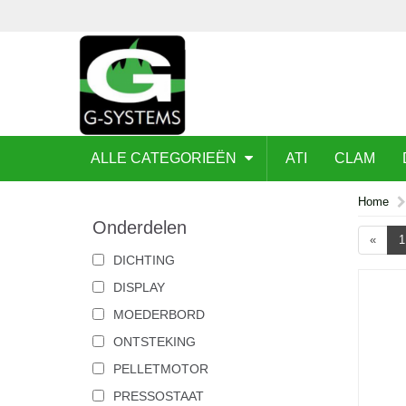
ALLE CATEGORIEËN
ATI
CLAM
Home
Onderdelen
«
1
DICHTING
DISPLAY
MOEDERBORD
ONTSTEKING
PELLETMOTOR
PRESSOSTAAT