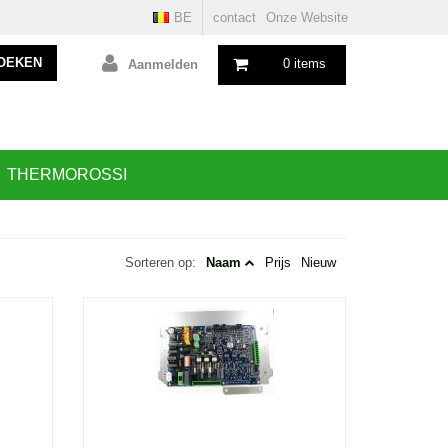
BE
contact
Onze Website
OEKEN
0 items
Aanmelden
THERMOROSSI
Sorteren op:
Naam
Prijs
Nieuw