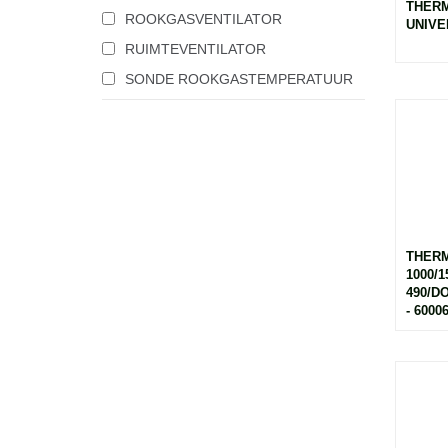
THERM
ROOKGASVENTILATOR
UNIVE
RUIMTEVENTILATOR
SONDE ROOKGASTEMPERATUUR
THER
1000/1
490/D
- 6000