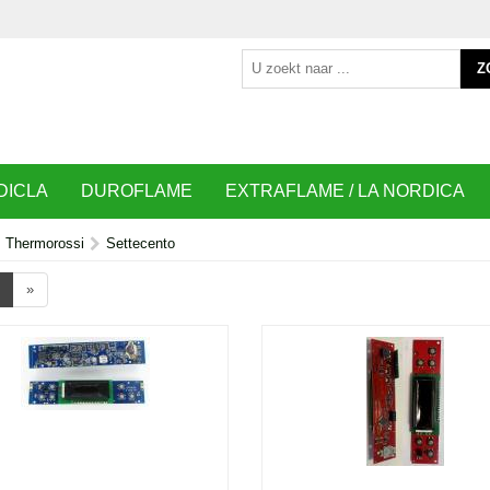
Z
DICLA
DUROFLAME
EXTRAFLAME / LA NORDICA
Thermorossi
Settecento
»