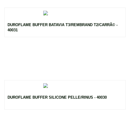
DUROFLAME BUFFER BATAVIA T3/REMBRAND T2/CARRÃ© -
40031
DUROFLAME BUFFER SILICONE PELLE/RINUS - 40030