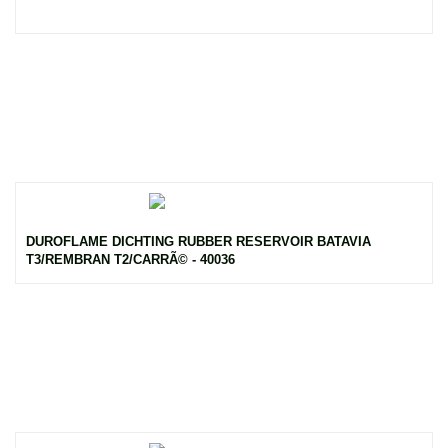
DUROFLAME DICHTING RUBBER RESERVOIR BATAVIA
T3/REMBRAN T2/CARRÃ© - 40036