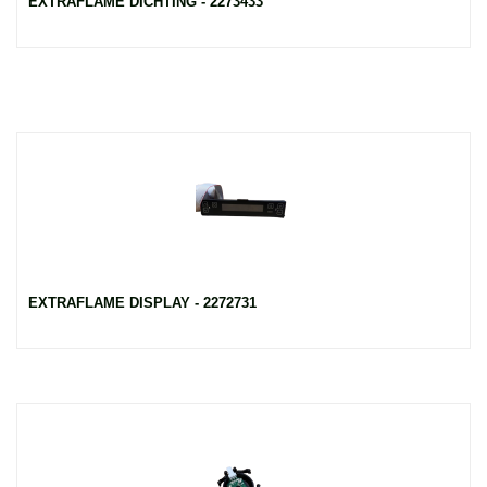
EXTRAFLAME DICHTING - 2273433
EXTRAFLAME DISPLAY - 2272731