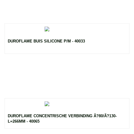
DUROFLAME BUIS SILICONE P/M - 40033
DUROFLAME CONCENTRISCHE VERBINDING Ã?80/Ã?130-
L=266MM - 40065