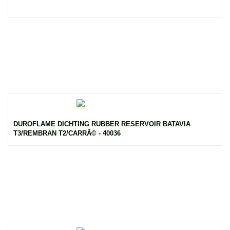
DUROFLAME DICHTING RUBBER RESERVOIR BATAVIA
T3/REMBRAN T2/CARRÃ© - 40036