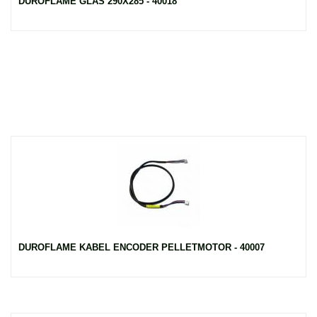
DUROFLAME GLAS 290X285 - 40018
DUROFLAME KABEL ENCODER PELLETMOTOR - 40007