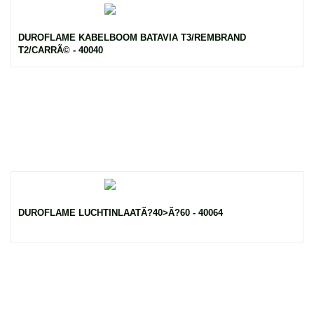
DUROFLAME KABELBOOM BATAVIA T3/REMBRAND
T2/CARRÃ© - 40040
DUROFLAME LUCHTINLAATÃ?40>Ã?60 - 40064