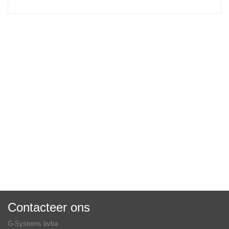
Contacteer ons
G-Systems bvba