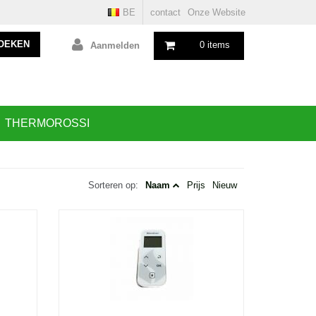
BE
contact
Onze Website
OEKEN
0 items
Aanmelden
THERMOROSSI
Sorteren op:
Naam
Prijs
Nieuw