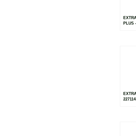
EXTR
PLUS -
EXTRA
227114