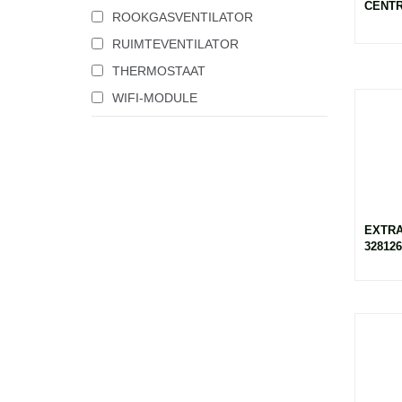
CENTR
ROOKGASVENTILATOR
RUIMTEVENTILATOR
THERMOSTAAT
WIFI-MODULE
EXTRA
328126