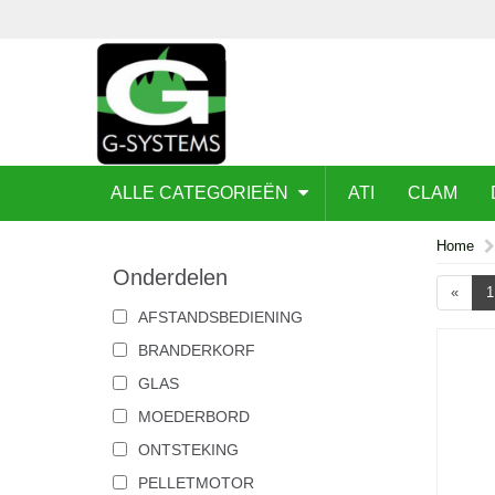
ALLE CATEGORIEËN
ATI
CLAM
Home
Onderdelen
«
1
AFSTANDSBEDIENING
BRANDERKORF
GLAS
MOEDERBORD
ONTSTEKING
PELLETMOTOR