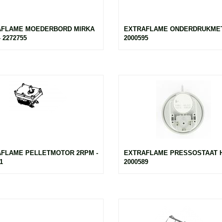
AFLAME MOEDERBORD MIRKA
EXTRAFLAME ONDERDRUKMET
 2272755
2000595
FLAME PELLETMOTOR 2RPM -
EXTRAFLAME PRESSOSTAAT H
1
2000589