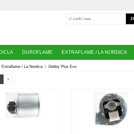
Z
DICLA
DUROFLAME
EXTRAFLAME / LA NORDICA
Extraflame / La Nordica
Debby Plus Evo
»