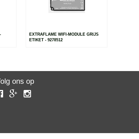
-
EXTRAFLAME WIFI-MODULE GRIJS
ETIKET - 9278512
olg ons op