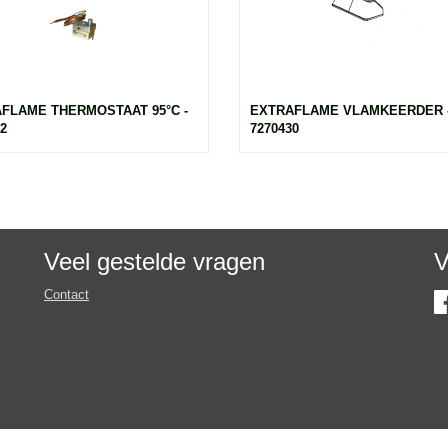
FLAME THERMOSTAAT 95°C -
EXTRAFLAME VLAMKEERDER 
2
7270430
Veel gestelde vragen
V
Contact