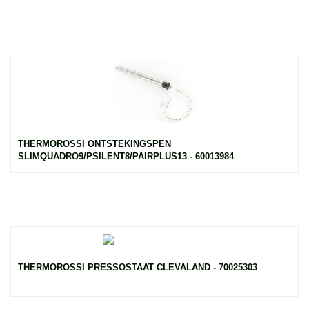
THERMOROSSI ONTSTEKINGSPEN
SLIMQUADRO9/PSILENT8/PAIRPLUS13 - 60013984
THERMOROSSI PRESSOSTAAT CLEVALAND - 70025303