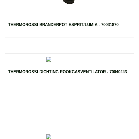
THERMOROSSI BRANDERPOT ESPRIT/LUMIA - 70031870
THERMOROSSI DICHTING ROOKGASVENTILATOR - 70040243