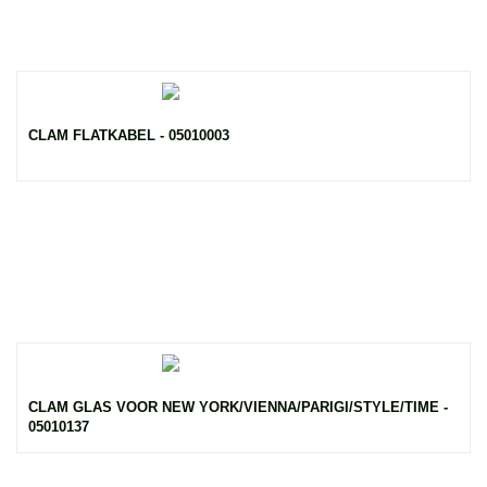
CLAM FLATKABEL - 05010003
CLAM GLAS VOOR NEW YORK/VIENNA/PARIGI/STYLE/TIME -
05010137