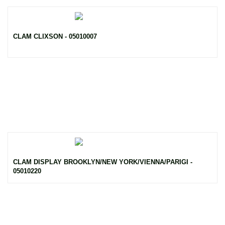
CLAM CLIXSON - 05010007
CLAM DISPLAY BROOKLYN/NEW YORK/VIENNA/PARIGI -
05010220