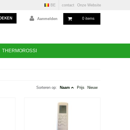
BE
contact
Onze Website
OEKEN
0 items
Aanmelden
THERMOROSSI
Sorteren op:
Naam
Prijs
Nieuw