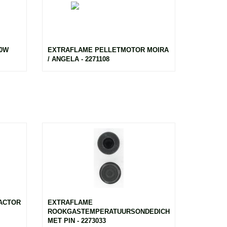
00W
EXTRAFLAME PELLETMOTOR MOIRA
/ ANGELA - 2271108
ACTOR
EXTRAFLAME
ROOKGASTEMPERATUURSONDEDICHTING
MET PIN - 2273033