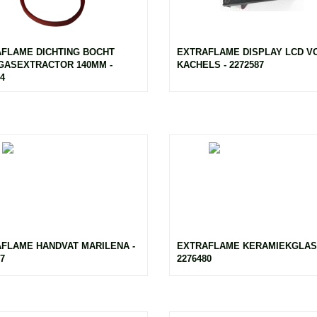
FLAME DICHTING BOCHT
EXTRAFLAME DISPLAY LCD V
ASEXTRACTOR 140MM -
KACHELS - 2272587
4
FLAME HANDVAT MARILENA -
EXTRAFLAME KERAMIEKGLAS 
7
2276480