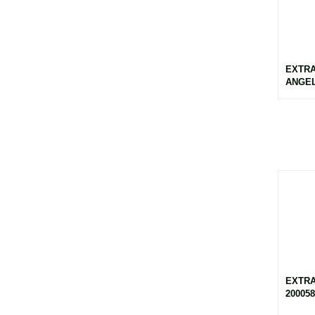
EXTR
ANGEL
EXTRA
200058