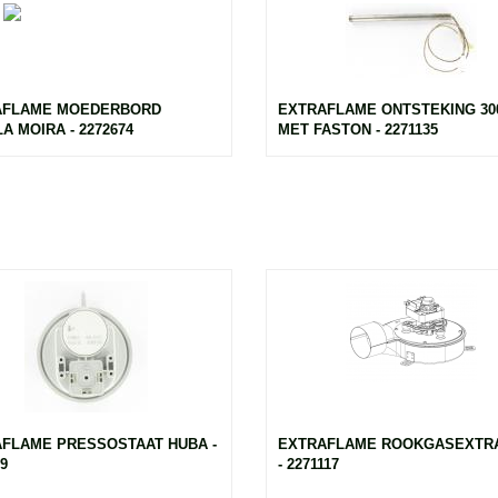
AFLAME MOEDERBORD
EXTRAFLAME ONTSTEKING 3
A MOIRA - 2272674
MET FASTON - 2271135
FLAME PRESSOSTAAT HUBA -
EXTRAFLAME ROOKGASEXTR
9
- 2271117