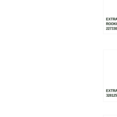
EXTRA
ROOKG
227330
EXTRA
328125