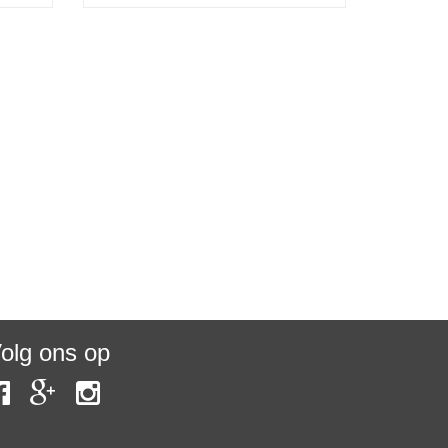
olg ons op