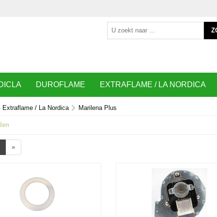
Z
DICLA
DUROFLAME
EXTRAFLAME / LA NORDICA
Extraflame / La Nordica
Marilena Plus
len
»