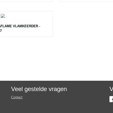
FLAME VLAMKEERDER -
7
Veel gestelde vragen
V
Contact