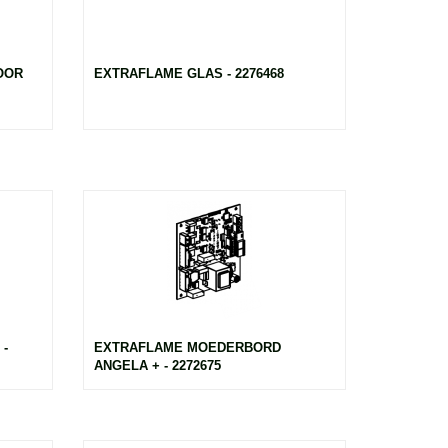
OOR
EXTRAFLAME GLAS - 2276468
-
EXTRAFLAME MOEDERBORD
ANGELA + - 2272675