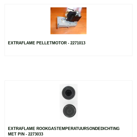
EXTRAFLAME PELLETMOTOR - 2271013
EXTRAFLAME ROOKGASTEMPERATUURSONDEDICHTING
MET PIN - 2273033