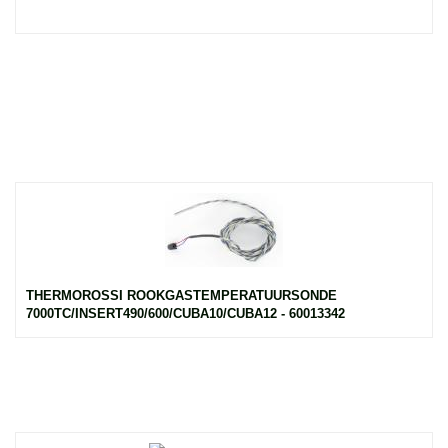
THERMOROSSI ROOKGASTEMPERATUURSONDE
7000TC/INSERT490/600/CUBA10/CUBA12 - 60013342