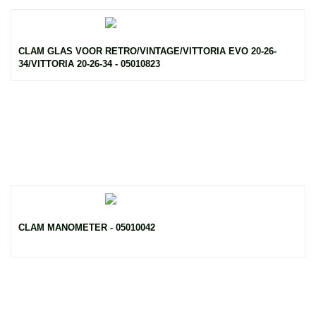
CLAM GLAS VOOR RETRO/VINTAGE/VITTORIA EVO 20-26-
34/VITTORIA 20-26-34 - 05010823
CLAM MANOMETER - 05010042