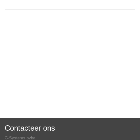
Contacteer ons
G-Systems bvba