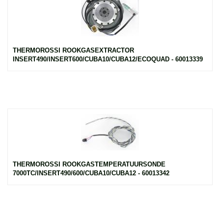
THERMOROSSI ROOKGASEXTRACTOR
INSERT490/INSERT600/CUBA10/CUBA12/ECOQUAD - 60013339
THERMOROSSI ROOKGASTEMPERATUURSONDE
7000TC/INSERT490/600/CUBA10/CUBA12 - 60013342