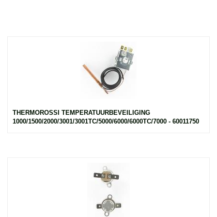
THERMOROSSI TEMPERATUURBEVEILIGING
1000/1500/2000/3001/3001TC/5000/6000/6000TC/7000 - 60011750