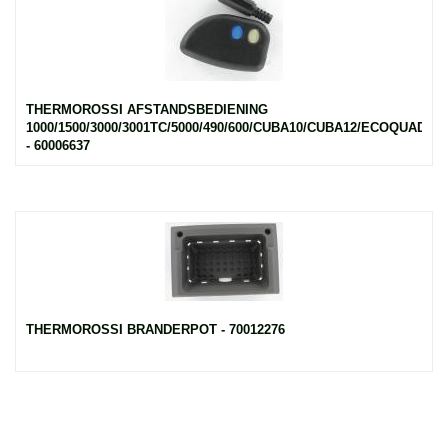
THERMOROSSI AFSTANDSBEDIENING
1000/1500/3000/3001TC/5000/490/600/CUBA10/CUBA12/ECOQUADRO
- 60006637
THERMOROSSI BRANDERPOT - 70012276