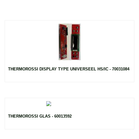
THERMOROSSI DISPLAY TYPE UNIVERSEEL HS/IC - 70031084
THERMOROSSI GLAS - 60013592