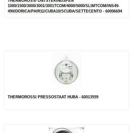
THERMOROSSI ONTSTEKINGSPEN
1000/1500/3000/3001/3001TCOM/4000/5000/SLIMTCOM/INS49-
490/DORICA/PAIR11/CUBA10/SCUBA/SETTECENTO - 60006694
THERMOROSSI PRESSOSTAAT HUBA - 60013559