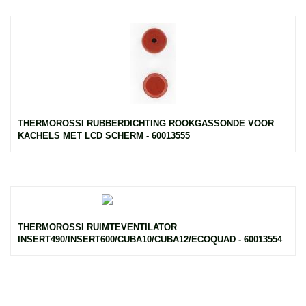
THERMOROSSI RUBBERDICHTING ROOKGASSONDE VOOR
KACHELS MET LCD SCHERM - 60013555
THERMOROSSI RUIMTEVENTILATOR
INSERT490/INSERT600/CUBA10/CUBA12/ECOQUAD - 60013554