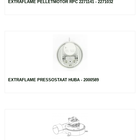
EXTRAFLAME PELLETMOTOR RPC 2271141 - 2271032
EXTRAFLAME PRESSOSTAAT HUBA - 2000589