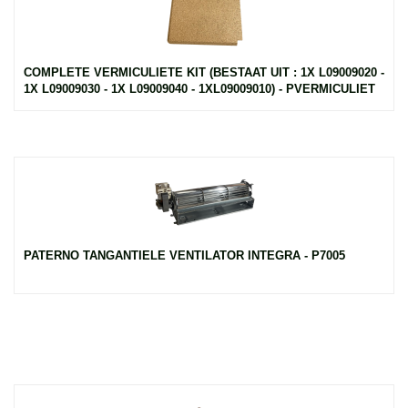
COMPLETE VERMICULIETE KIT (BESTAAT UIT : 1X L09009020 -
1X L09009030 - 1X L09009040 - 1XL09009010) - PVERMICULIET
PATERNO TANGANTIELE VENTILATOR INTEGRA - P7005