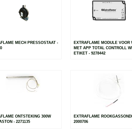
FLAME MECH PRESSOSTAAT -
EXTRAFLAME MODULE VOOR 
0
MET APP TOTAL CONTROLL W
ETIKET - 9278442
FLAME ONTSTEKING 300W
EXTRAFLAME ROOKGASSONDE
ASTON - 2271135
2000706