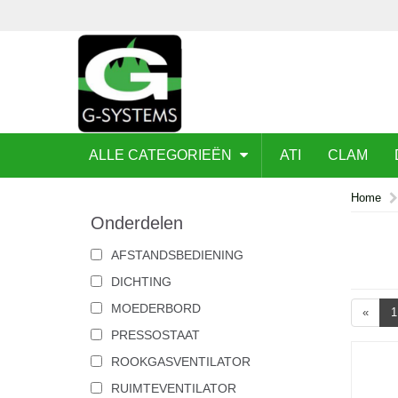
ALLE CATEGORIEËN
ATI
CLAM
Home
Onderdelen
AFSTANDSBEDIENING
DICHTING
MOEDERBORD
«
1
PRESSOSTAAT
ROOKGASVENTILATOR
RUIMTEVENTILATOR