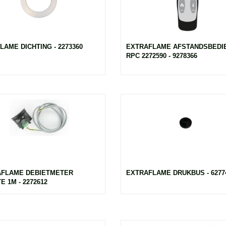
LAME DICHTING - 2273360
EXTRAFLAME AFSTANDSBEDI
RPC 2272590 - 9278366
FLAME DEBIETMETER
EXTRAFLAME DRUKBUS - 6277
E 1M - 2272612