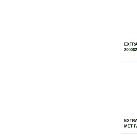
EXTRA
200062
EXTRA
MET F