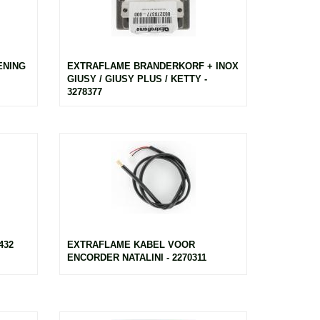
ENING
EXTRAFLAME BRANDERKORF + INOX
GIUSY / GIUSY PLUS / KETTY -
3278377
432
EXTRAFLAME KABEL VOOR
ENCORDER NATALINI - 2270311