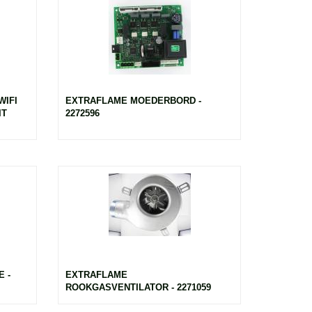
WIFI
EXTRAFLAME MOEDERBORD -
IT
2272596
 -
EXTRAFLAME
ROOKGASVENTILATOR - 2271059