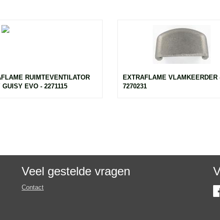
FLAME RUIMTEVENTILATOR
EXTRAFLAME VLAMKEERDER 
 GUISY EVO - 2271115
7270231
Veel gestelde vragen
V
Contact