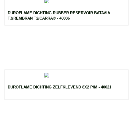
DUROFLAME DICHTING RUBBER RESERVOIR BATAVIA
T3/REMBRAN T2/CARRÃ© - 40036
DUROFLAME DICHTING ZELFKLEVEND 8X2 P/M - 40021