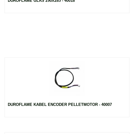
DUROFLAME GLAS 290X285 - 40018
DUROFLAME KABEL ENCODER PELLETMOTOR - 40007