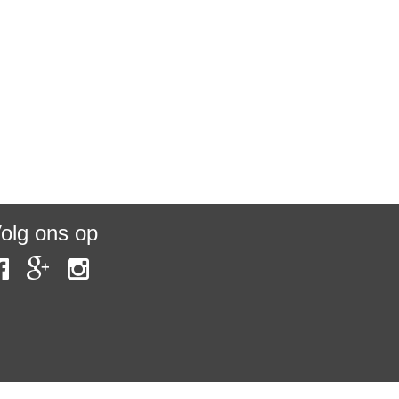
olg ons op