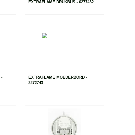
EXTRAFLAME DRUKBUS - 6277432
-
EXTRAFLAME MOEDERBORD -
2272743