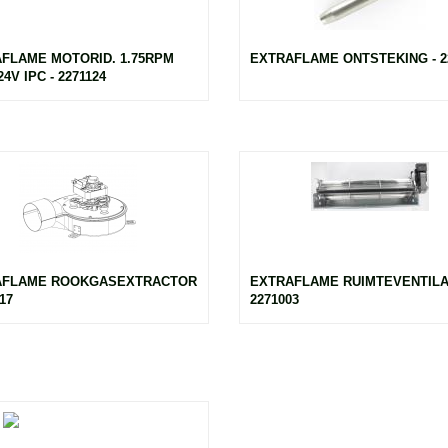
FLAME MOTORID. 1.75RPM
EXTRAFLAME ONTSTEKING - 2
4V IPC - 2271124
AFLAME ROOKGASEXTRACTOR
EXTRAFLAME RUIMTEVENTILA
117
2271003