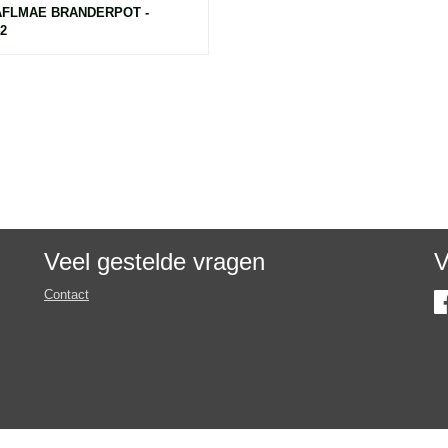
FLMAE BRANDERPOT -
2
Veel gestelde vragen
V
Contact