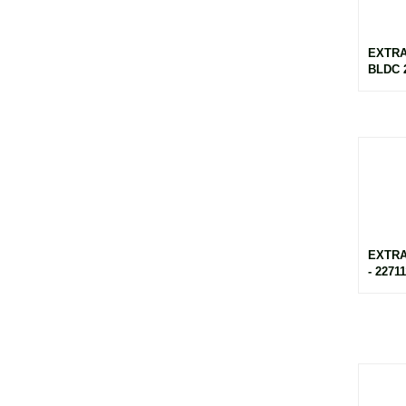
EXTRA
BLDC 2
EXTR
- 2271