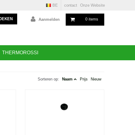
BE
contact
Onze Website
OEKEN
0 items
Aanmelden
THERMOROSSI
Sorteren op:
Naam
Prijs
Nieuw