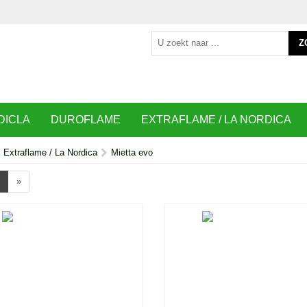
Z
DICLA
DUROFLAME
EXTRAFLAME / LA NORDICA
Extraflame / La Nordica
Mietta evo
»