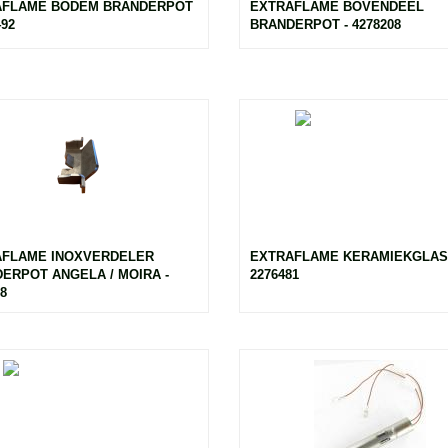
AFLAME BODEM BRANDERPOT
EXTRAFLAME BOVENDEEL
492
BRANDERPOT - 4278208
AFLAME INOXVERDELER
EXTRAFLAME KERAMIEKGLAS 
ERPOT ANGELA / MOIRA -
2276481
8