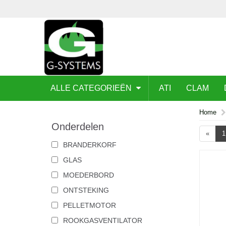
ALLE CATEGORIEËN
ATI
CLAM
Home
Onderdelen
«
1
BRANDERKORF
GLAS
MOEDERBORD
ONTSTEKING
PELLETMOTOR
ROOKGASVENTILATOR