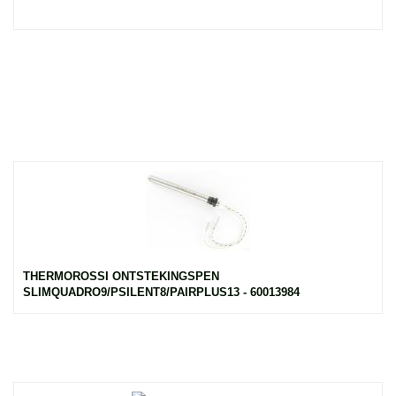
THERMOROSSI ONTSTEKINGSPEN
SLIMQUADRO9/PSILENT8/PAIRPLUS13 - 60013984