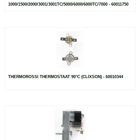
1000/1500/2000/3001/3001TC/5000/6000/6000TC/7000 - 60011750
THERMOROSSI THERMOSTAAT 90°C (CLIXSON) - 60010344