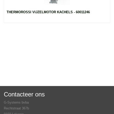
THERMOROSSI VIJZELMOTOR KACHELS - 60011246
Contacteer ons
G-Systems bvba
Rechtstraat 367b