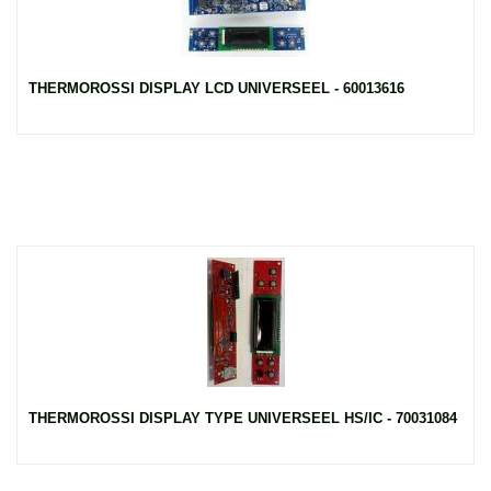
THERMOROSSI DISPLAY LCD UNIVERSEEL - 60013616
THERMOROSSI DISPLAY TYPE UNIVERSEEL HS/IC - 70031084