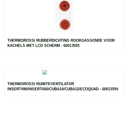
THERMOROSSI RUBBERDICHTING ROOKGASSONDE VOOR
KACHELS MET LCD SCHERM - 60013555
THERMOROSSI RUIMTEVENTILATOR
INSERT490/INSERT600/CUBA10/CUBA12/ECOQUAD - 60013554