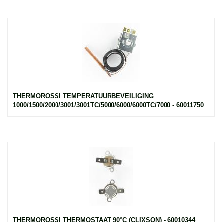
THERMOROSSI TEMPERATUURBEVEILIGING
1000/1500/2000/3001/3001TC/5000/6000/6000TC/7000 - 60011750
THERMOROSSI THERMOSTAAT 90°C (CLIXSON) - 60010344