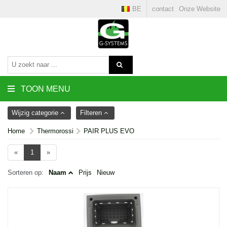
BE
contact
Onze Website
TOON MENU
Wijzig categorie
Filteren
Home
Thermorossi
PAIR PLUS EVO
«
1
»
Sorteren op:
Naam
Prijs
Nieuw