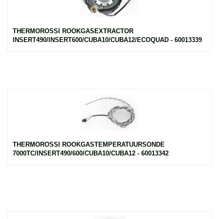
THERMOROSSI ROOKGASEXTRACTOR
INSERT490/INSERT600/CUBA10/CUBA12/ECOQUAD - 60013339
THERMOROSSI ROOKGASTEMPERATUURSONDE
7000TC/INSERT490/600/CUBA10/CUBA12 - 60013342