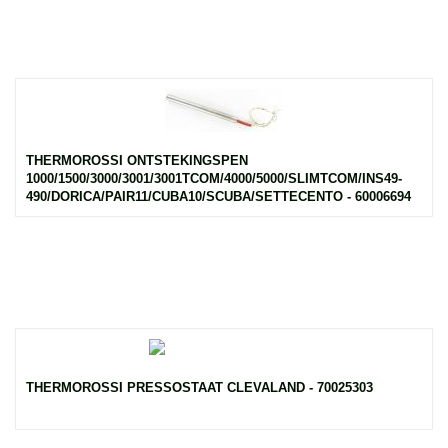
THERMOROSSI ONTSTEKINGSPEN
1000/1500/3000/3001/3001TCOM/4000/5000/SLIMTCOM/INS49-
490/DORICA/PAIR11/CUBA10/SCUBA/SETTECENTO - 60006694
THERMOROSSI PRESSOSTAAT CLEVALAND - 70025303