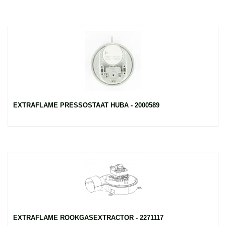
EXTRAFLAME PRESSOSTAAT HUBA - 2000589
EXTRAFLAME ROOKGASEXTRACTOR - 2271117