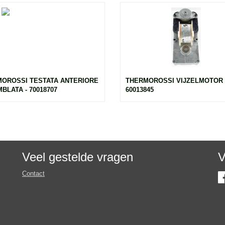
OROSSI TESTATA ANTERIORE
THERMOROSSI VIJZELMOTOR 
BLATA - 70018707
60013845
Veel gestelde vragen
V
Contact