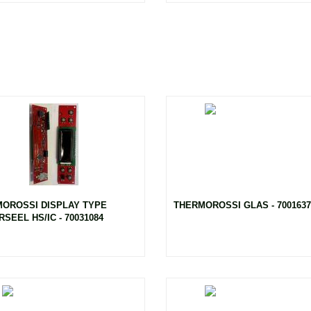
OROSSI DISPLAY TYPE
THERMOROSSI GLAS - 7001637
SEEL HS/IC - 70031084