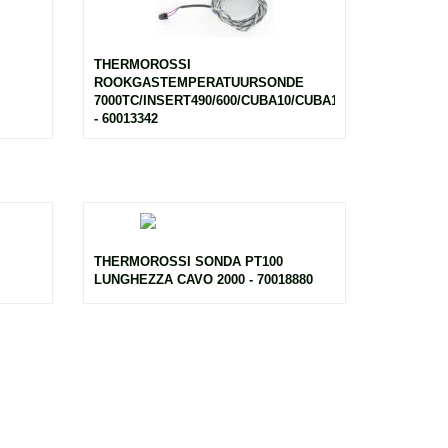
THERMOROSSI
ROOKGASTEMPERATUURSONDE
7000TC/INSERT490/600/CUBA10/CUBA12
- 60013342
THERMOROSSI SONDA PT100
LUNGHEZZA CAVO 2000 - 70018880