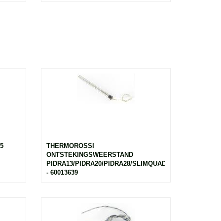
5
THERMOROSSI
ONTSTEKINGSWEERSTAND
PIDRA13/PIDRA20/PIDRA28/SLIMQUADROIDRA14/SLI
- 60013639