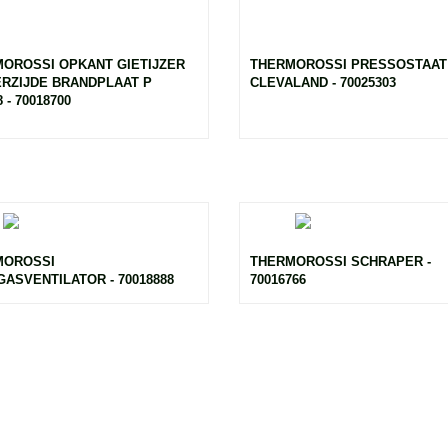
OROSSI OPKANT GIETIJZER
THERMOROSSI PRESSOSTAAT
RZIJDE BRANDPLAAT P
CLEVALAND - 70025303
 - 70018700
MOROSSI
THERMOROSSI SCHRAPER -
ASVENTILATOR - 70018888
70016766