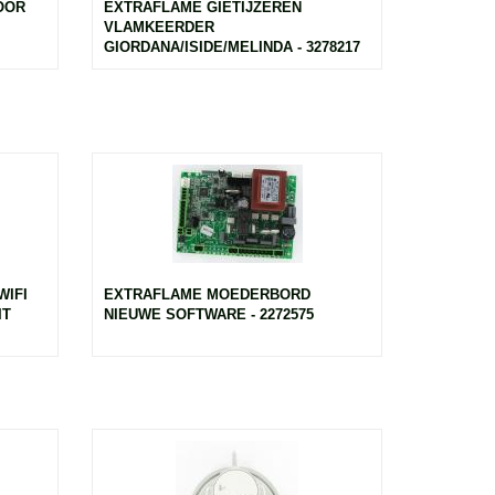
OOR
EXTRAFLAME GIETIJZEREN
VLAMKEERDER
GIORDANA/ISIDE/MELINDA - 3278217
WIFI
EXTRAFLAME MOEDERBORD
IT
NIEUWE SOFTWARE - 2272575