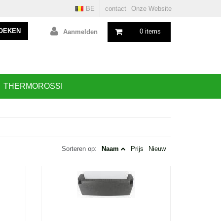
BE
contact
Onze Website
OEKEN
0 items
Aanmelden
THERMOROSSI
Sorteren op:
Naam
Prijs
Nieuw