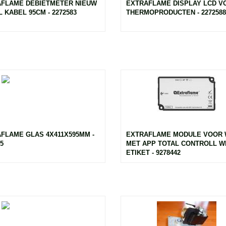
FLAME DEBIETMETER NIEUW
EXTRAFLAME DISPLAY LCD V
 KABEL 95CM - 2272583
THERMOPRODUCTEN - 2272588
FLAME GLAS 4X411X595MM -
EXTRAFLAME MODULE VOOR 
5
MET APP TOTAL CONTROLL W
ETIKET - 9278442