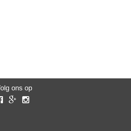
olg ons op