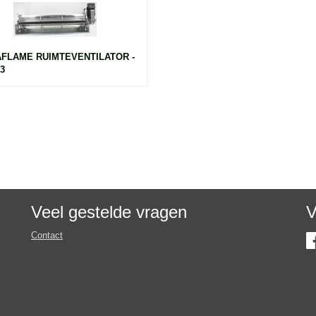
FLAME RUIMTEVENTILATOR -
3
Veel gestelde vragen
V
Contact