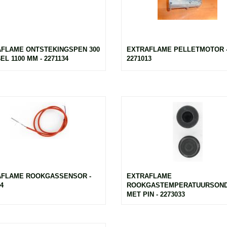
FLAME ONTSTEKINGSPEN 300
EXTRAFLAME PELLETMOTOR 
L 1100 MM - 2271134
2271013
AFLAME ROOKGASSENSOR -
EXTRAFLAME
4
ROOKGASTEMPERATUURSOND
MET PIN - 2273033