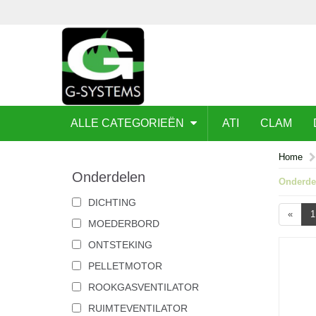
ALLE CATEGORIEËN
ATI
CLAM
Home
Onderdelen
Onderde
DICHTING
«
1
MOEDERBORD
ONTSTEKING
PELLETMOTOR
ROOKGASVENTILATOR
RUIMTEVENTILATOR