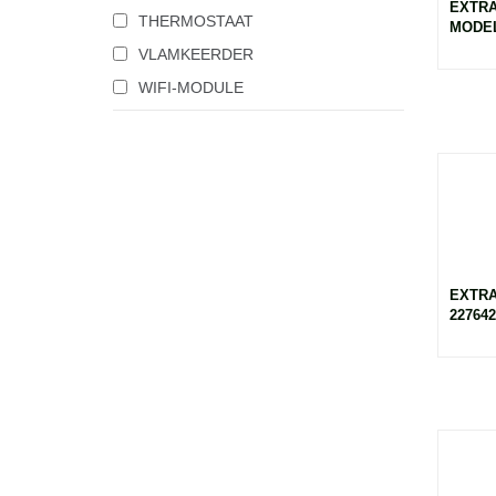
EXTRA
THERMOSTAAT
MODEL
VLAMKEERDER
WIFI-MODULE
EXTRA
227642