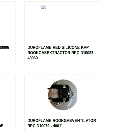
0006
DUROFLAME RED SILICONE KAP
ROOKGASEXTRACTOR RPC D10083 -
40060
DUROFLAME ROOKGASVENTILATOR
DE
RPC D10079 - 40011