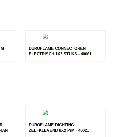
M -
DUROFLAME CONNECTOREN
ELECTRISCH 1X3 STUKS - 40061
R
DUROFLAME DICHTING
BRAN
ZELFKLEVEND 8X2 P/M - 40021