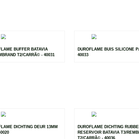
LAME BUFFER BATAVIA
DUROFLAME BUIS SILICONE P/
MBRAND T2/CARRÃ© - 40031
40033
LAME DICHTING DEUR 13MM
DUROFLAME DICHTING RUBBE
40020
RESERVOIR BATAVIA T3/REM
T2/CARRÃ© - 40036