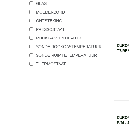
GLAS
MOEDERBORD
ONTSTEKING
PRESSOSTAAT
ROOKGASVENTILATOR
DUROF
SONDE ROOKGASTEMPERATUUR
T3/RE
SONDE RUIMTETEMPERATUUR
THERMOSTAAT
DUROF
P/M - 