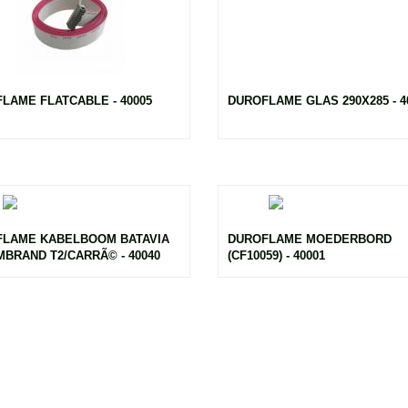
LAME FLATCABLE - 40005
DUROFLAME GLAS 290X285 - 4
LAME KABELBOOM BATAVIA
DUROFLAME MOEDERBORD
MBRAND T2/CARRÃ© - 40040
(CF10059) - 40001