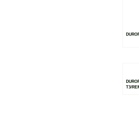
DUROF
DUROF
T3/RE