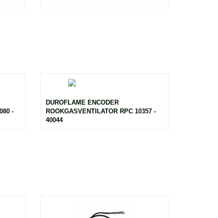
DUROFLAME ENCODER
80 -
ROOKGASVENTILATOR RPC 10357 -
40044