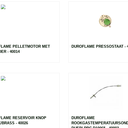
FLAME PELLETMOTOR MET
DUROFLAME PRESSOSTAAT - 4
ER - 40014
LAME RESERVOIR KNOP
DUROFLAME
/BRASS - 40026
ROOKGASTEMPERATUURSON