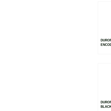
DURO
ENCOD
DUROF
BLACK