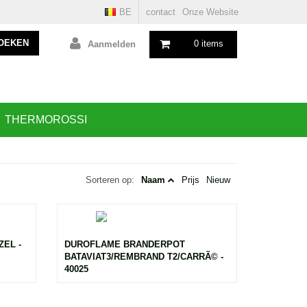
BE
contact
Onze Website
OEKEN
0 items
Aanmelden
THERMOROSSI
Sorteren op:
Naam
Prijs
Nieuw
EL -
DUROFLAME BRANDERPOT
BATAVIAT3/REMBRAND T2/CARRÃ© -
40025