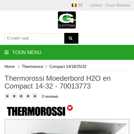
BE
contact
Onze Website
TOON MENU
Home
Thermorossi
Compact 14/18/25/32
Thermorossi Moederbord H2O en
Compact 14-32 - 70013773
0 reviews