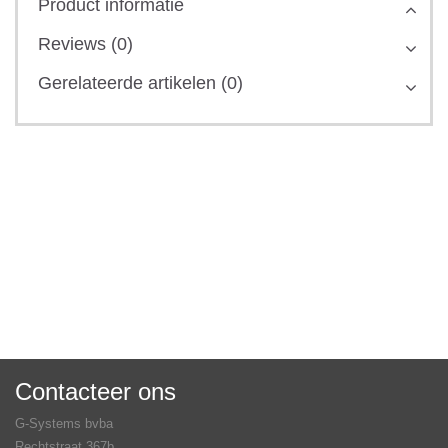
Product informatie
Reviews (0)
Gerelateerde artikelen (0)
Contacteer ons
G-Systems bvba
Rechtstraat 367b