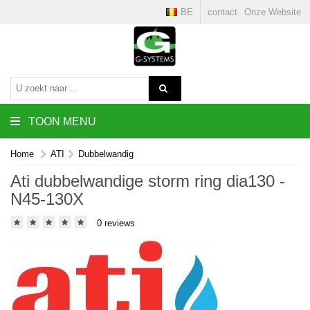
BE
contact
Onze Website
TOON MENU
Home
ATI
Dubbelwandig
Ati dubbelwandige storm ring dia130 -
N45-130X
0 reviews