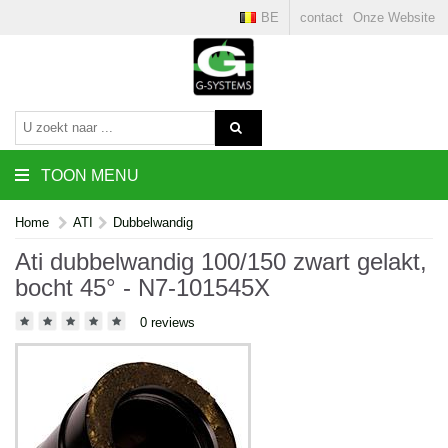
BE
contact
Onze Website
TOON MENU
Home
ATI
Dubbelwandig
Ati dubbelwandig 100/150 zwart gelakt,
bocht 45° - N7-101545X
0 reviews