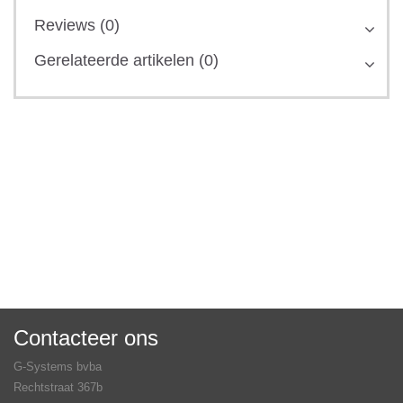
Reviews (0)
Gerelateerde artikelen (0)
Contacteer ons
G-Systems bvba
Rechtstraat 367b