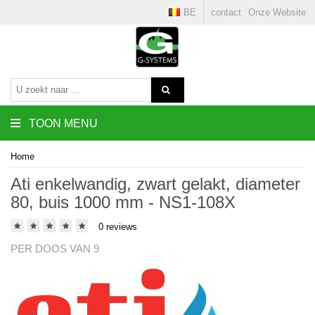
BE
contact
Onze Website
TOON MENU
Home
Ati enkelwandig, zwart gelakt, diameter
80, buis 1000 mm - NS1-108X
0 reviews
PER DOOS VAN 9