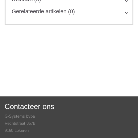
Gerelateerde artikelen (0)
Contacteer ons
G-Systems bvba
Rechtstraat 367b
9160 Lokeren